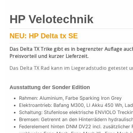
HP Velotechnik
NEU: HP Delta tx SE
Das Delta TX Trike gibt es in begrenzter Auflage auc
Preisvorteil und kurzer Lieferzeit.
Das Delta TX Rad kann im Liegeradstudio getestet u
Ausstattung der Sonder Edition
Rahmen: Aluminium, Farbe Sparking Iron Grey
Elektroantrieb: Bafang M300, LI Akku 450 Wh, Lade
Schaltung: Stufenlose elektrische ENVIOLO Trecki
Bremsen: Getrennt an den Hinterrädern hydraul
Federelement hinten DNM DV22 incl. zusätzlicher F