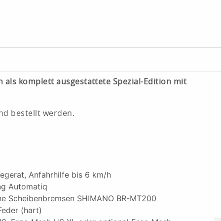
h als komplett ausgestattete Spezial-Edition mit
nd bestellt werden.
gerat, Anfahrhilfe bis 6 km/h
ng Automatiq
ische Scheibenbremsen SHIMANO BR-MT200
eder (hart)