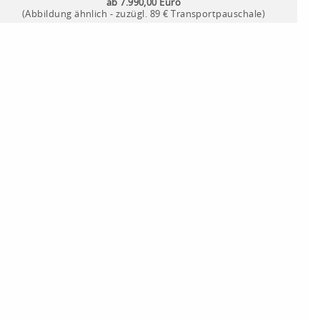
ab 7.990,00 Euro
(Abbildung ähnlich - zuzügl. 89 € Transportpauschale)