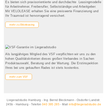
Es bieten sich praxisorientierte und durchdachte Leasingmodelle
für Arbeitnehmer, Freiberufler, Selbstständige und Arbeitgeber.
Mit VELOLEASE erhalten Sie eine preiswerte Finanzierung und
Ihr Traumrad ist hervorragend versichert.
mehr zu Bikeleasing
Als langjähriges Mitglied des VSF verpflichten wir uns zu den
hohen Qualitätskriterien dieses großen Verbandes in Sachen
Produktauswahl, Beratung und der Wartung. Die Erstinspektion
Ihres bei uns gekauften Rades ist stets kostenlos.
mehr zum VSF
Liegeradstudio Hamburg - Ing. Bernd Bleckmann - Osdorfer Landstr.
245b - Hamburg - Telefon
040 395 285
- Mail
info@liegeradstudio.de