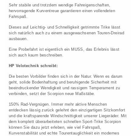
Sehr stabile und trotzdem wendige Fahreigenschaften,
hervorragende Kurventreue garantieren einen vollendeten
Fahrspaß.
Dieses auf Leichtig- und Schnelligkeit getrimmte Trike lässt
sich natürlich auch zu einem ausgewachsenen Touren-Dreirad
ausbauen.
Eine Probefahrt ist eigentlich ein MUSS, das Erlebnis lässt
sich auch kaum beschreiben.
HP Velotechnik schreibt:
Die besten Vorbilder finden sich in der Natur. Wenn es darum
geht, solide Bodenhaftung und beruhigende Sicherheit mit
beeindruckender Wendigkeit und rassigem Temperament zu
verbinden, setzt der Scorpion neue Maßstäbe.
150% Rad-Vergnügen. Immer mehr aktive Menschen
entdecken lässig zurück gelehnt den einzigartigen Sitzkomfort
und die kraftsparende Windschnittigkeit unserer Liegeräder. Mit
dem komplett überarbeiteten schnellen Sport-Trike Scorpion
können Sie dazu jetzt erleben, wie viel Fahrspaß,
Kurvenstabilität und echte Tourentauglichkeit ein modernes