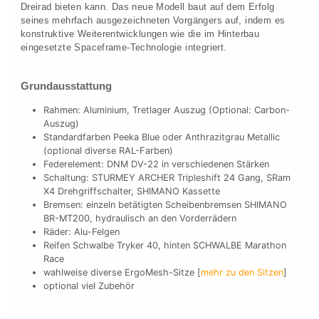
Dreirad bieten kann. Das neue Modell baut auf dem Erfolg
seines mehrfach ausgezeichneten Vorgängers auf, indem es
konstruktive Weiterentwicklungen wie die im Hinterbau
eingesetzte Spaceframe-Technologie integriert.
Grundausstattung
Rahmen: Aluminium, Tretlager Auszug (Optional: Carbon-
Auszug)
Standardfarben Peeka Blue oder Anthrazitgrau Metallic
(optional diverse RAL-Farben)
Federelement: DNM DV-22 in verschiedenen Stärken
Schaltung: STURMEY ARCHER Tripleshift 24 Gang, SRam
X4 Drehgriffschalter, SHIMANO Kassette
Bremsen: einzeln betätigten Scheibenbremsen SHIMANO
BR-MT200, hydraulisch an den Vorderrädern
Räder: Alu-Felgen
Reifen Schwalbe Tryker 40, hinten SCHWALBE Marathon
Race
wahlweise diverse ErgoMesh-Sitze [
mehr zu den Sitzen
]
optional viel Zubehör