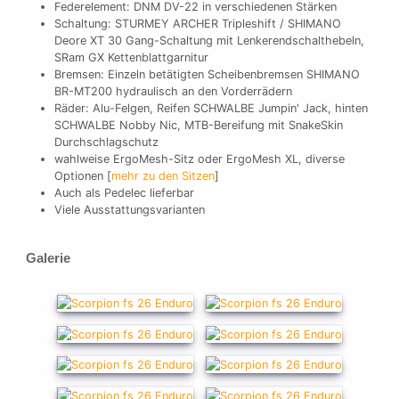
Federelement: DNM DV-22 in verschiedenen Stärken
Schaltung: STURMEY ARCHER Tripleshift / SHIMANO
Deore XT 30 Gang-Schaltung mit Lenkerendschalthebeln,
SRam GX Kettenblattgarnitur
Bremsen: Einzeln betätigten Scheibenbremsen SHIMANO
BR-MT200 hydraulisch an den Vorderrädern
Räder: Alu-Felgen, Reifen SCHWALBE Jumpin' Jack, hinten
SCHWALBE Nobby Nic, MTB-Bereifung mit SnakeSkin
Durchschlagschutz
wahlweise ErgoMesh-Sitz oder ErgoMesh XL, diverse
Optionen [
mehr zu den Sitzen
]
Auch als Pedelec lieferbar
Viele Ausstattungsvarianten
Galerie