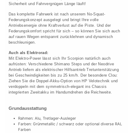
Sicherheit und Fahrvergnügen Länge läuft!
Das komplette Fahrwerk ist nach unserem No-Squat-
Federungskonzept ausgelegt und bringt Ihre volle
Antriebsenergie ohne Kraftverlust auf die Piste. Und der
Federungskomfort spricht für sich – so können Sie sich auch
auf rauen Wegen entspannt zurücklehnen und dynamisch
beschleunigen.
Auch als Elektrorad:
Mit Elektro-Power lässt sich Ihr Scorpion natürlich auch
aufrüsten: Verschiedene Shimano Steps und der Neodrive
Antrieb liefern als elektrischer Hilfsantrieb Tretunterstützung
bei Geschwindigkeiten bis zu 25 km/h. Der besondere Clou:
Ziehen Sie die Doppel-Akku-Option von HP Velotechnik und
verdoppeln mit dem symmetrisch-elegant ins Chassis
integrierten Zweitakku im Handumdrehen die Reichweite.
Grundausstattung
Rahmen: Alu, Tretlager-Ausleger
Farben: Grünmetallic / schwarz oder optional diverse RAL
Farben