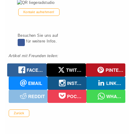
Kontakt aufnehmen!
Besuchen Sie uns auf
für weitere Infos.
Artikel mit Freunden teilen:
FACEBOOK
TWITTER
PINTEREST
EMAIL
INSTAGRAM
LINKEDIN
REDDIT
POCKET
WHATSAPP
Zurück