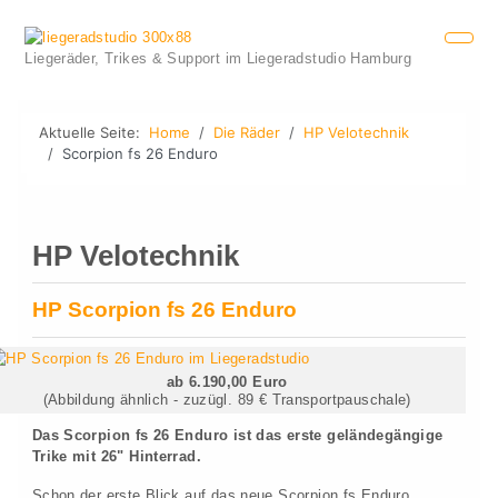
Liegeräder, Trikes & Support im Liegeradstudio Hamburg
Aktuelle Seite:
Home
Die Räder
HP Velotechnik
Scorpion fs 26 Enduro
HP Velotechnik
HP Scorpion fs 26 Enduro
ab 6.190,00 Euro
(Abbildung ähnlich - zuzügl. 89 € Transportpauschale)
Das Scorpion fs 26 Enduro ist das erste geländegängige
Trike mit 26" Hinterrad.
Schon der erste Blick auf das neue Scorpion fs Enduro