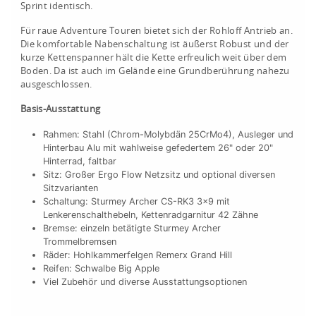
Sprint identisch.
Für raue Adventure Touren bietet sich der Rohloff Antrieb an.
Die komfortable Nabenschaltung ist äußerst Robust und der
kurze Kettenspanner hält die Kette erfreulich weit über dem
Boden. Da ist auch im Gelände eine Grundberührung nahezu
ausgeschlossen.
Basis-Ausstattung
Rahmen: Stahl (Chrom-Molybdän 25CrMo4), Ausleger und
Hinterbau Alu mit wahlweise gefedertem 26" oder 20"
Hinterrad, faltbar
Sitz: Großer Ergo Flow Netzsitz und optional diversen
Sitzvarianten
Schaltung: Sturmey Archer CS-RK3 3x9 mit
Lenkerenschalthebeln, Kettenradgarnitur 42 Zähne
Bremse: einzeln betätigte Sturmey Archer
Trommelbremsen
Räder: Hohlkammerfelgen Remerx Grand Hill
Reifen: Schwalbe Big Apple
Viel Zubehör und diverse Ausstattungsoptionen