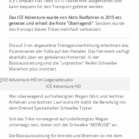
ICE Compact Flat Twist (CFT) Falttechnik ausgestattet und
kann bequem für den Transport gefaltet werden.
Das ICE Adventure wurde von Aktiv Radfahren in 2015 etc.
getestet und erhielt die Note "Überragend".
Seitdem wurde
das Konzept dieses Trikes mehrfach verbessert.
Die auf 3 cm abgesenkte Tretlagerüberhöhung erleichtert das
Positionieren der Füße auf den Pedalen. Das Fahrwerk verfügt
ebenfalls über ein gefedertes Hinterrad. In der
Basisausstattung sind die "unplattbar" Reifen Schwalbe
Marathon plus montiert.
ICE Adventure HD
Wer überwiegend auf befestigten Wegen fährt und leichtes
Anfahren und leichten Lauf wünscht wählt die Bereifung mit
dem Dreirad Spezialreifen Schwalbe Tryker.
Soll das Trike vorwiegend auf unbefestigten Wegen
unterwegs sein, bietet sich der Schwalbe "MOW JOE" an.
Die Basisausstattung für Antrieb und Bremsen ist mit dem