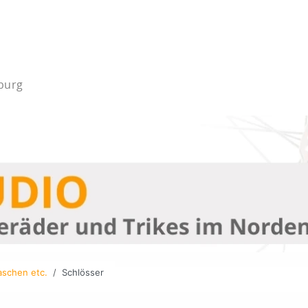
mburg
aschen etc.
Schlösser