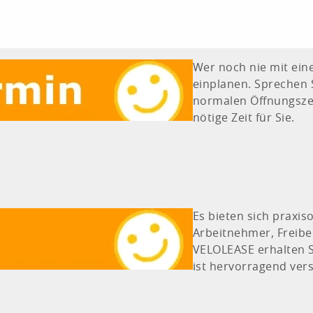
Wer noch nie mit eine
einplanen. Sprechen 
normalen Öffnungszei
nötige Zeit für Sie.
Es bieten sich praxi
Arbeitnehmer, Freiber
VELOLEASE erhalten S
ist hervorragend vers