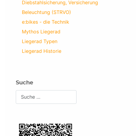
Diebstahlsicherung, Versicherung
Beleuchtung (STRVO)
e:bikes - die Technik
Mythos Liegerad
Liegerad Typen
Liegerad Historie
Suche
Suchen