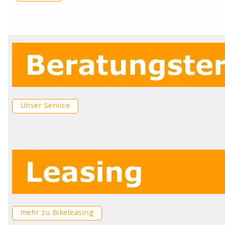
Unser Service
mehr zu Bikeleasing